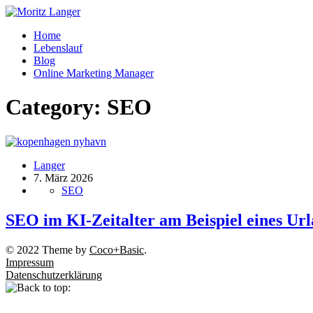
Home
Lebenslauf
Blog
Online Marketing Manager
Category:
SEO
Langer
7. März 2026
SEO
SEO im KI-Zeitalter am Beispiel eines Ur
© 2022 Theme by
Coco+Basic
.
Impressum
Datenschutzerklärung