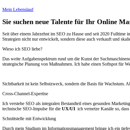
Mein Lebenslauf
Sie suchen neue Talente für Ihr Online Ma
Seit über einem Jahrzehnt im SEO zu Hause und seit 2020 Fulltime in
Strategien nicht nur entwickelt, sondern diese auch verkauft und skali
Wieso ich SEO liebe?
Das weite Aufgabenspektrum rund um die Kunst der Suchmaschinenopti
strategische Planung von Maßnahmen. Ich habe einen Softspot für We
Sichtbarkeit ist kein Selbstzweck, sondern die Basis für Wachstum. A
Cross-Channel-Expertise
Ich verstehe SEO als integralen Bestandteil eines gesunden Marketi
technische SEO-Impulse für die
UX/UI
ich vernetze Kanäle so, dass s
Schnittstelle mit Entwicklung
Durch mein Studium im Informationsmanagement bringe ich ein tiefes