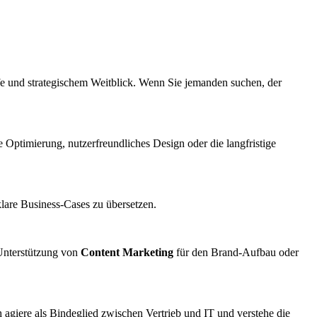
fe und strategischem Weitblick. Wenn Sie jemanden suchen, der
Optimierung, nutzerfreundliches Design oder die langfristige
klare Business-Cases zu übersetzen.
Unterstützung von
Content Marketing
für den Brand-Aufbau oder
h agiere als Bindeglied zwischen Vertrieb und IT und verstehe die