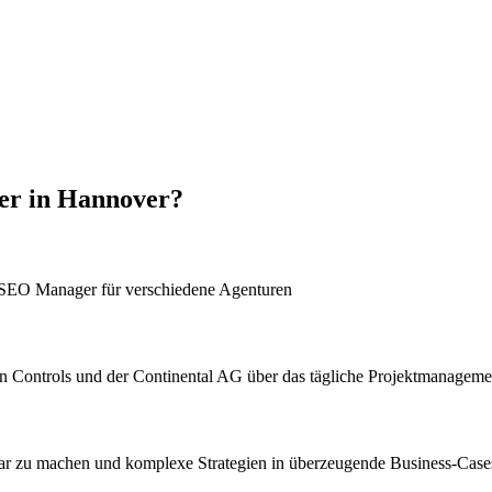
er in Hannover?
ls SEO Manager für verschiedene Agenturen
son Controls und der Continental AG über das tägliche Projektmanagem
htbar zu machen und komplexe Strategien in überzeugende Business-Case