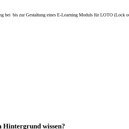
ung bei bis zur Gestaltung eines E-Learning Moduls für LOTO (Lock out
n Hintergrund wissen?